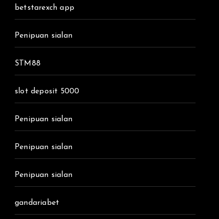
betstarexch app
Penipuan sialan
STM88
slot deposit 5000
Penipuan sialan
Penipuan sialan
Penipuan sialan
gandariabet