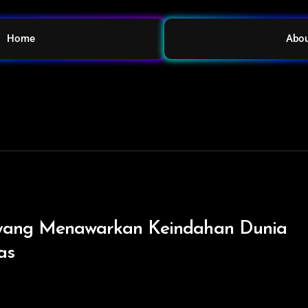
Home
Abou
 yang Menawarkan Keindahan Dunia
as