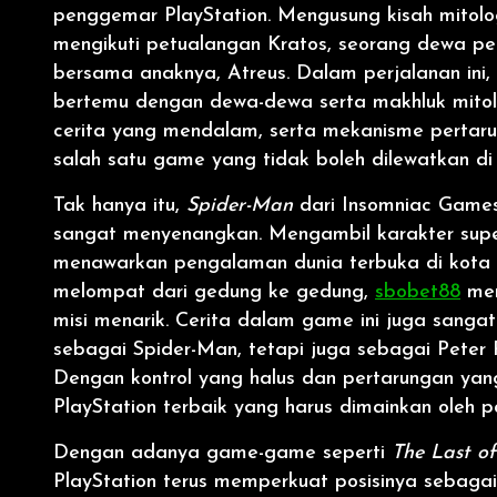
penggemar PlayStation. Mengusung kisah mitol
mengikuti petualangan Kratos, seorang dewa pe
bersama anaknya, Atreus. Dalam perjalanan in
bertemu dengan dewa-dewa serta makhluk mitolog
cerita yang mendalam, serta mekanisme pertar
salah satu game yang tidak boleh dilewatkan di 
Tak hanya itu,
Spider-Man
dari Insomniac Games
sangat menyenangkan. Mengambil karakter super
menawarkan pengalaman dunia terbuka di kota N
melompat dari gedung ke gedung,
sbobet88
men
misi menarik. Cerita dalam game ini juga sanga
sebagai Spider-Man, tetapi juga sebagai Peter
Dengan kontrol yang halus dan pertarungan yan
PlayStation terbaik yang harus dimainkan oleh 
Dengan adanya game-game seperti
The Last of
PlayStation terus memperkuat posisinya sebaga