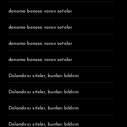
donomo bonoso voron sotolor
donomo bonoso voron sotolor
donomo bonoso voron sotolor
donomo bonoso voron sotolor
Dolandırıcı siteler, bunları bildirin
Dolandırıcı siteler, bunları bildirin
Dolandırıcı siteler, bunları bildirin
Dolandırıcı siteler, bunları bildirin