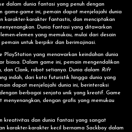
am game-game ini, pemain dapat menjelajahi dunia
n karakter-karakter fantastis, dan menciptakan
menyenangkan. Dunia fantasi yang ditawarkan
i elemen-elemen yang memukau, mulai dari desain
pemain untuk berpikir dan berimajinasi.
 PlayStation yang menawarkan keindahan dunia
uar biasa. Dalam game ini, pemain mengendalikan
n, dan Clank, robot setianya. Dunia dalam
Rift
 indah, dari kota futuristik hingga dunia yang
ain dapat menjelajahi dunia ini, berinteraksi
dengan berbagai senjata unik yang kreatif. Game
at menyenangkan, dengan grafis yang memukau
kreativitas dan dunia fantasi yang sangat
kan karakter-karakter kecil bernama Sackboy dalam