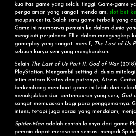
kualitas game yang selalu tinggi. Game-game yan
pengalaman yang sangat mendalam,
slot bet 
maupun cerita. Salah satu game terbaik yang a
Game ini membawa pemain ke dalam dunia yang
mengikuti perjalanan Ellie dalam mengungkap k
gameplay yang sangat imersif,
The Last of Us P
sebuah karya seni yang mengharukan.
Selain
The Last of Us Part II
,
God of War
(2018)
PlayStation. Mengambil setting di dunia mitolog
intim antara Kratos dan putranya, Atreus. Ceri
berkembang membuat game ini lebih dari sekada
menakjubkan dan pertempuran yang seru,
God o
sangat memuaskan bagi para penggemarnya. G
intens, tetapi juga narasi yang mendalam, menja
Spider-Man
adalah contoh lainnya dari game Pl
pemain dapat merasakan sensasi menjadi Spider