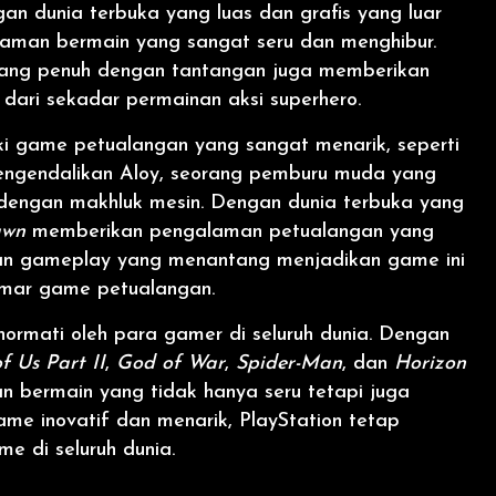
n dunia terbuka yang luas dan grafis yang luar
aman bermain yang sangat seru dan menghibur.
 yang penuh dengan tantangan juga memberikan
dari sekadar permainan aksi superhero.
ki game petualangan yang sangat menarik, seperti
engendalikan Aloy, seorang pemburu muda yang
dengan makhluk mesin. Dengan dunia terbuka yang
awn
memberikan pengalaman petualangan yang
dan gameplay yang menantang menjadikan game ini
emar game petualangan.
hormati oleh para gamer di seluruh dunia. Dengan
f Us Part II
,
God of War
,
Spider-Man
, dan
Horizon
n bermain yang tidak hanya seru tetapi juga
e inovatif dan menarik, PlayStation tetap
e di seluruh dunia.